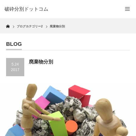
破砕分別ドットコム
Home
ブログカテゴリー2
廃棄物分別
BLOG
廃棄物分別
5.24
2017