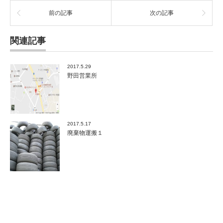
前の記事
次の記事
関連記事
2017.5.29
野田営業所
2017.5.17
廃棄物運搬１